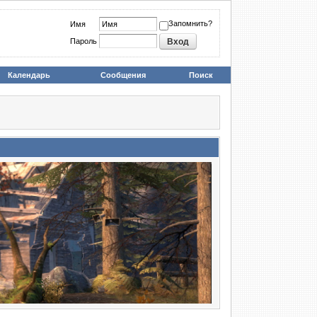
Запомнить?
Имя
Пароль
Календарь
Сообщения
Поиск