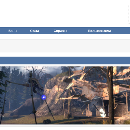
Баны
Стата
Справка
Пользователи