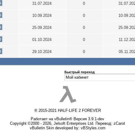
31.07.2024
0
31.07.20
10.09.2024
0
10.09.20
25.09.2024
0
25.09.20
01.10.2024
0
11.12.20
29.10.2024
0
05.11.20
Быстрый переход
® 2015-2021 HALF-LIFE 2 FOREVER
Работает на vBulletin® Версия 3.9.1-dev
Copyright ©2000 - 2026, Jelsoft Enterprises Ltd. Перевод:
zCarot
vBulletin Skin developed by: vBStyles.com