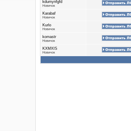
kdumynfgfd
Новичок
Karabaf
Новичок
Kurlo
Новичок
komastr
Новичок
KXMXIS
Новичок