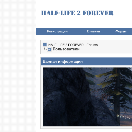
Регистрация
Главная
Форум
HALF-LIFE 2 FOREVER - Forums
Пользователи
Важная информация