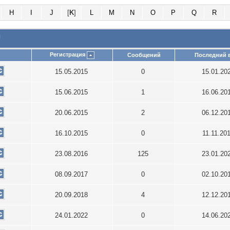
H
I
J
[
K
]
L
M
N
O
P
Q
R
и
Регистрация
Сообщений
Последний 
15.05.2015
0
15.01.20
15.06.2015
1
16.06.20
20.06.2015
2
06.12.20
16.10.2015
0
11.11.20
23.08.2016
125
23.01.20
08.09.2017
0
02.10.20
20.09.2018
4
12.12.20
24.01.2022
0
14.06.20