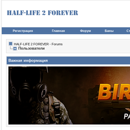
Регистрация
Главная
Форум
Баны
Ст
HALF-LIFE 2 FOREVER - Forums
Пользователи
Важная информация