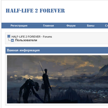
Регистрация
Главная
Форум
Баны
Ст
HALF-LIFE 2 FOREVER - Forums
Пользователи
Важная информация