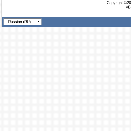
Copyright ©20
vB