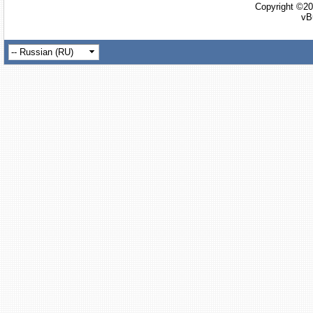
Copyright ©20
vB