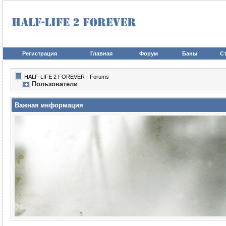
Регистрация
Главная
Форум
Баны
Ст
HALF-LIFE 2 FOREVER - Forums
Пользователи
Важная информация