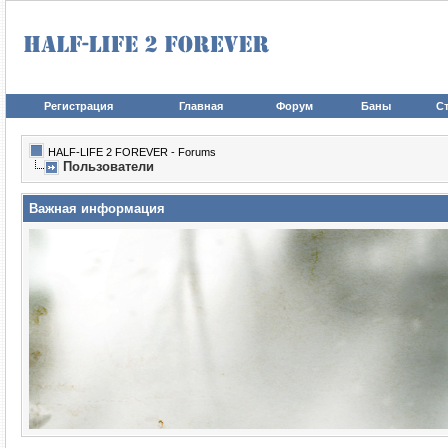
Регистрация
Главная
Форум
Баны
Ст
HALF-LIFE 2 FOREVER - Forums
Пользователи
Важная информация