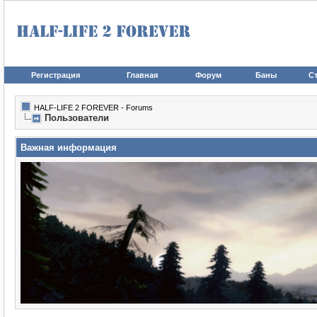
Регистрация
Главная
Форум
Баны
Ст
HALF-LIFE 2 FOREVER - Forums
Пользователи
Важная информация