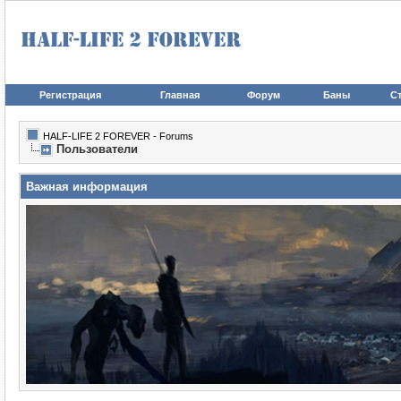
Регистрация
Главная
Форум
Баны
Ст
HALF-LIFE 2 FOREVER - Forums
Пользователи
Важная информация