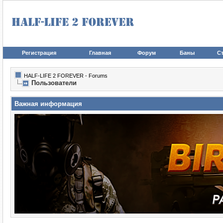
Регистрация
Главная
Форум
Баны
Ст
HALF-LIFE 2 FOREVER - Forums
Пользователи
Важная информация