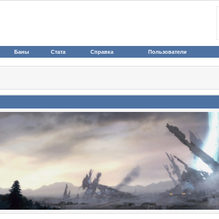
Баны
Стата
Справка
Пользователи