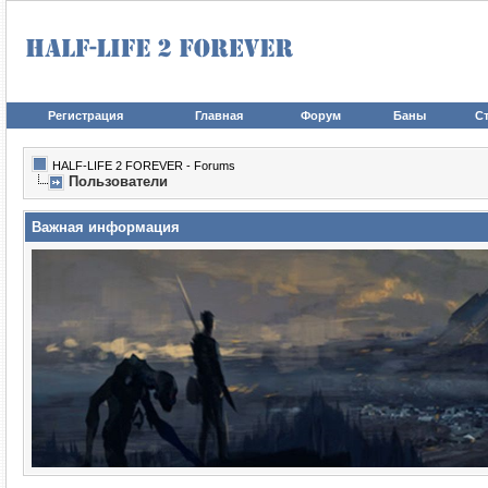
Регистрация
Главная
Форум
Баны
Ст
HALF-LIFE 2 FOREVER - Forums
Пользователи
Важная информация