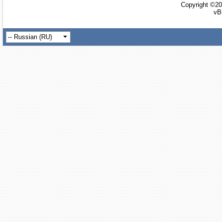
Copyright ©20
vB