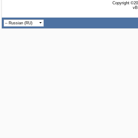
Copyright ©20
vB