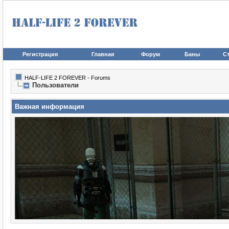
Регистрация
Главная
Форум
Баны
Ст
HALF-LIFE 2 FOREVER - Forums
Пользователи
Важная информация