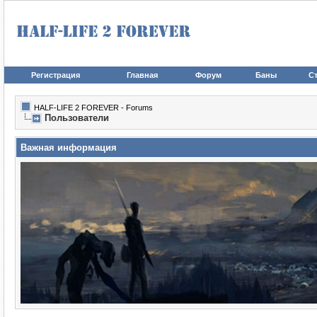
Регистрация
Главная
Форум
Баны
Ст
HALF-LIFE 2 FOREVER - Forums
Пользователи
Важная информация