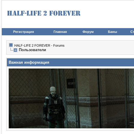
Регистрация
Главная
Форум
Баны
Ст
HALF-LIFE 2 FOREVER - Forums
Пользователи
Важная информация