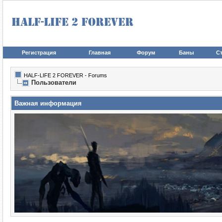
Регистрация
Главная
Форум
Баны
Ст
HALF-LIFE 2 FOREVER - Forums
Пользователи
Важная информация