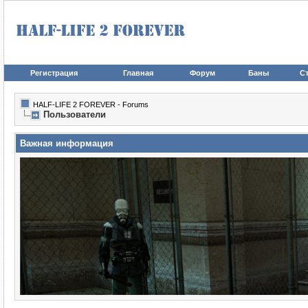
Регистрация
Главная
Форум
Баны
Ст
HALF-LIFE 2 FOREVER - Forums
Пользователи
Важная информация