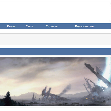
Баны
Стата
Справка
Пользователи