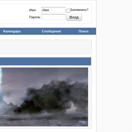
Запомнить?
Имя
Пароль
Календарь
Сообщения
Поиск