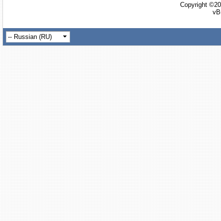
Copyright ©20
vB