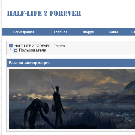
Регистрация
Главная
Форум
Баны
Ст
HALF-LIFE 2 FOREVER - Forums
Пользователи
Важная информация