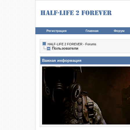
Регистрация
Главная
Форум
HALF-LIFE 2 FOREVER - Forums
Пользователи
Важная информация