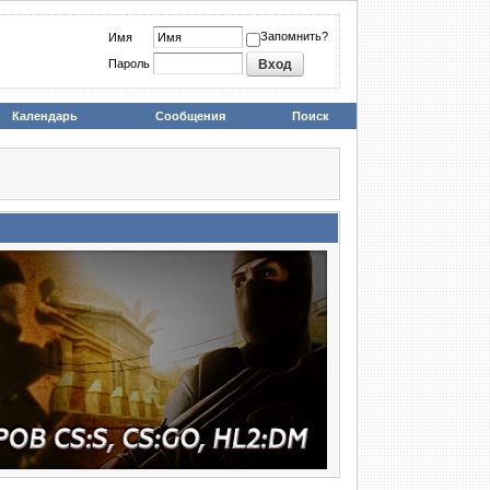
Запомнить?
Имя
Пароль
Календарь
Сообщения
Поиск