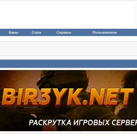
Баны
Стата
Справка
Пользователи