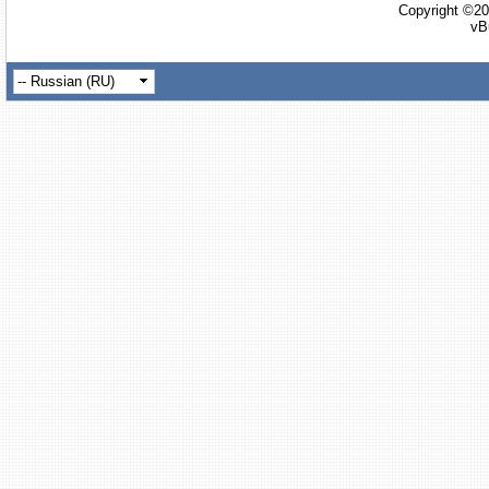
Copyright ©20
vB