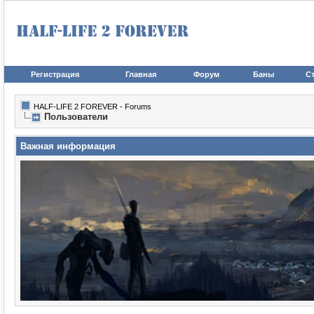
Регистрация
Главная
Форум
Баны
Ст
HALF-LIFE 2 FOREVER - Forums
Пользователи
Важная информация