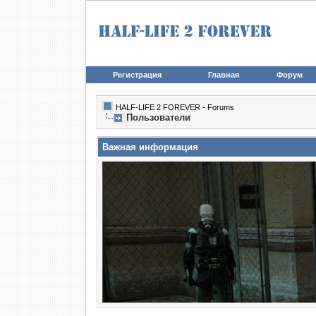
Регистрация
Главная
Форум
HALF-LIFE 2 FOREVER - Forums
Пользователи
Важная информация