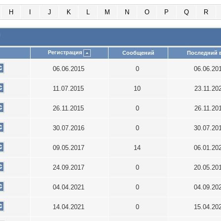
H
I
J
K
L
M
N
O
P
Q
R
и
Регистрация
Сообщений
Последний 
06.06.2015
0
06.06.20
11.07.2015
10
23.11.20
26.11.2015
0
26.11.20
30.07.2016
0
30.07.20
09.05.2017
14
06.01.20
24.09.2017
0
20.05.20
04.04.2021
0
04.09.20
14.04.2021
0
15.04.20