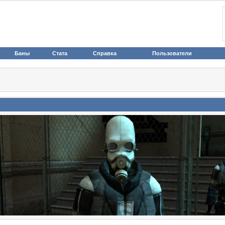
Баны
Стата
Справка
Пользователи