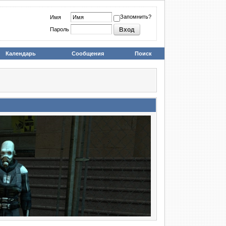
Запомнить?
Имя
Пароль
Календарь
Сообщения
Поиск