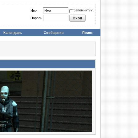
Запомнить?
Имя
Пароль
Календарь
Сообщения
Поиск