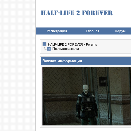
Регистрация
Главная
Форум
HALF-LIFE 2 FOREVER - Forums
Пользователи
Важная информация