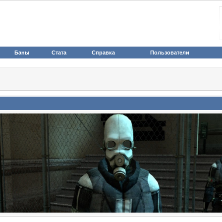
Баны
Стата
Справка
Пользователи