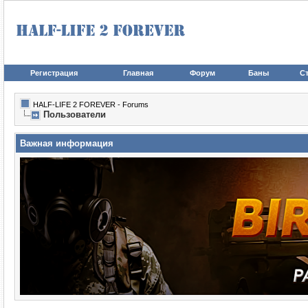
Регистрация
Главная
Форум
Баны
Ст
HALF-LIFE 2 FOREVER - Forums
Пользователи
Важная информация