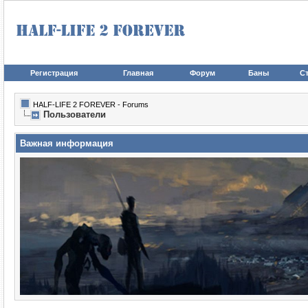
Регистрация
Главная
Форум
Баны
Ст
HALF-LIFE 2 FOREVER - Forums
Пользователи
Важная информация