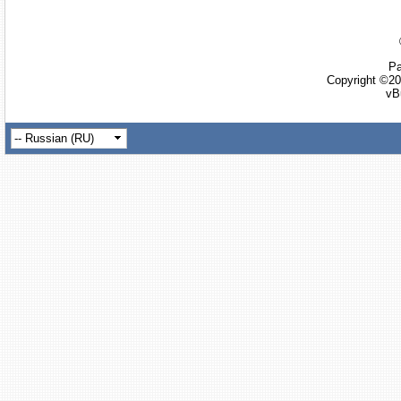
Ра
Copyright ©20
vB