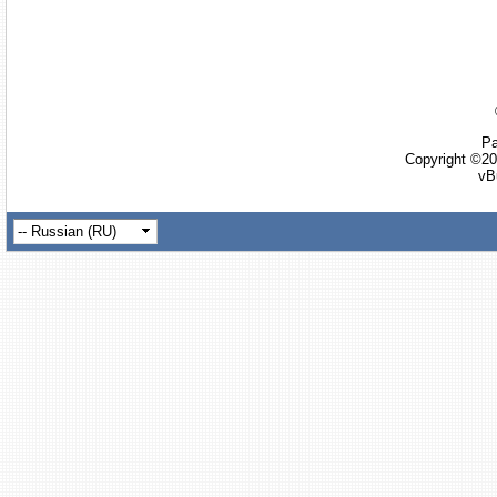
Ра
Copyright ©20
vB