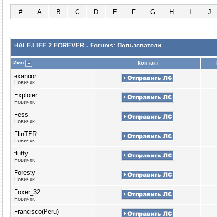
#
A
B
C
D
E
F
G
H
I
J
HALF-LIFE 2 FOREVER - Forums: Пользователи
Имя
Контакт
exanoor
Новичок
Explorer
Новичок
Fess
Новичок
FlinTER
Новичок
fluffy
Новичок
Foresty
Новичок
Foxer_32
Новичок
Francisco(Peru)