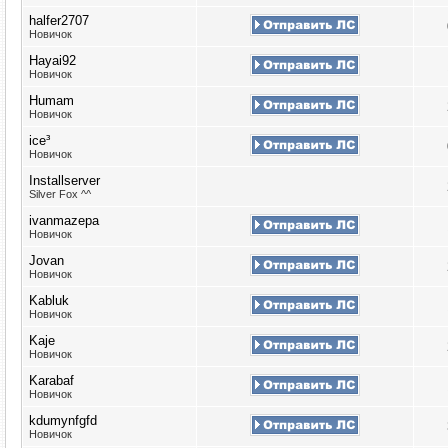
halfer2707
Новичок
Hayai92
Новичок
Humam
Новичок
ice³
Новичок
Installserver
Silver Fox ^^
ivanmazepa
Новичок
Jovan
Новичок
Kabluk
Новичок
Kaje
Новичок
Karabaf
Новичок
kdumynfgfd
Новичок