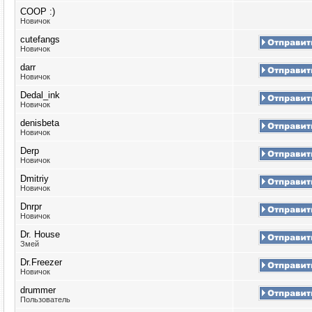
COOP :)
Новичок
cutefangs
Новичок
darr
Новичок
Dedal_ink
Новичок
denisbeta
Новичок
Derp
Новичок
Dmitriy
Новичок
Dnrpr
Новичок
Dr. House
Змей
Dr.Freezer
Новичок
drummer
Пользователь