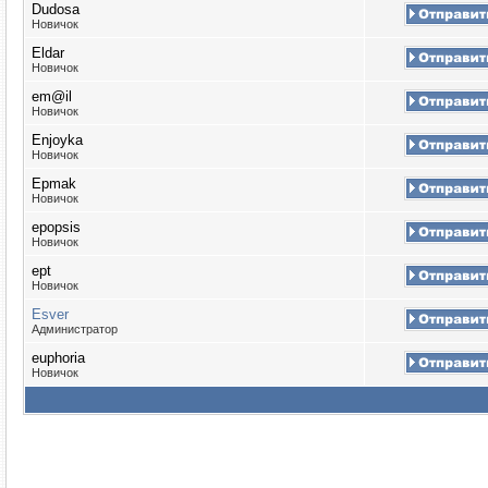
Dudosa
Новичок
Eldar
Новичок
em@il
Новичок
Enjoyka
Новичок
Epmak
Новичок
epopsis
Новичок
ept
Новичок
Esver
Администратор
euphoria
Новичок