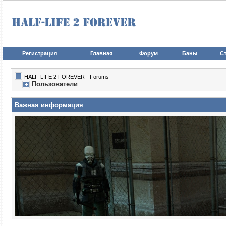
Регистрация
Главная
Форум
Баны
Ст
HALF-LIFE 2 FOREVER - Forums
Пользователи
Важная информация