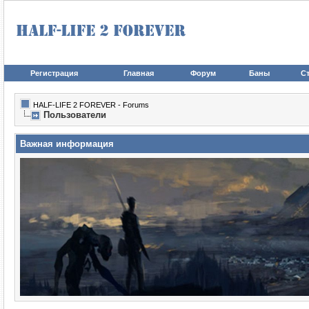
Регистрация
Главная
Форум
Баны
Ст
HALF-LIFE 2 FOREVER - Forums
Пользователи
Важная информация