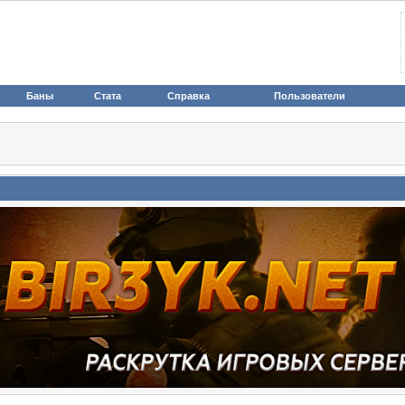
Баны
Стата
Справка
Пользователи