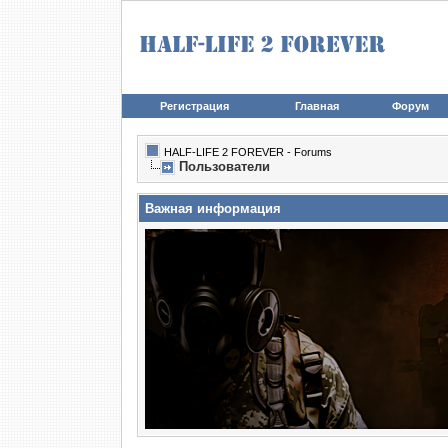
Регистрация
Главная
Форум
HALF-LIFE 2 FOREVER - Forums
Пользователи
Важная информация