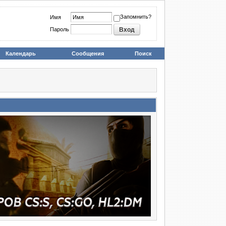
Запомнить?
Имя
Пароль
Календарь
Сообщения
Поиск