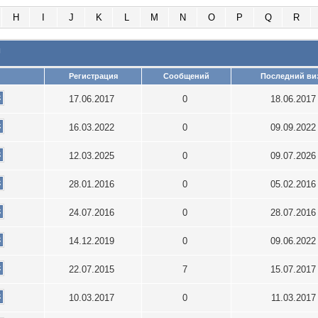
H
I
J
K
L
M
N
O
P
Q
R
и
Регистрация
Сообщений
Последний ви
17.06.2017
0
18.06.201
16.03.2022
0
09.09.202
12.03.2025
0
09.07.202
28.01.2016
0
05.02.201
24.07.2016
0
28.07.201
14.12.2019
0
09.06.202
22.07.2015
7
15.07.201
10.03.2017
0
11.03.201