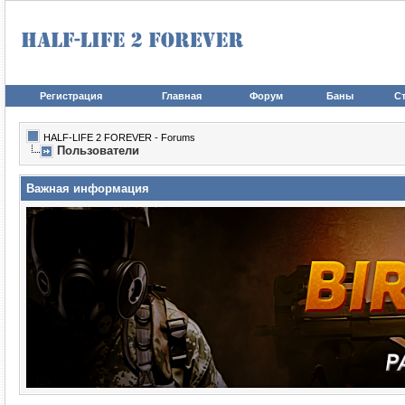
Регистрация
Главная
Форум
Баны
Ст
HALF-LIFE 2 FOREVER - Forums
Пользователи
Важная информация