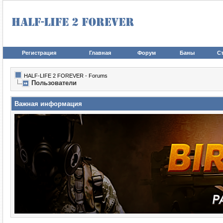
Регистрация
Главная
Форум
Баны
Ст
HALF-LIFE 2 FOREVER - Forums
Пользователи
Важная информация