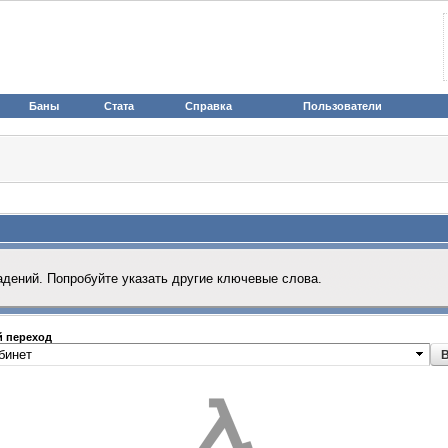
Баны
Стата
Справка
Пользователи
адений. Попробуйте указать другие ключевые слова.
 переход