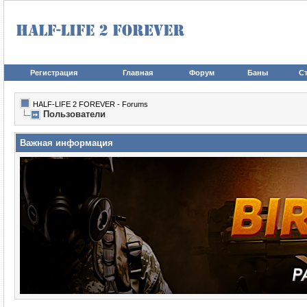
Регистрация
Главная
Форум
Баны
Ст
HALF-LIFE 2 FOREVER - Forums
Пользователи
Важная информация