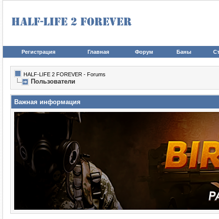
Регистрация
Главная
Форум
Баны
Ст
HALF-LIFE 2 FOREVER - Forums
Пользователи
Важная информация