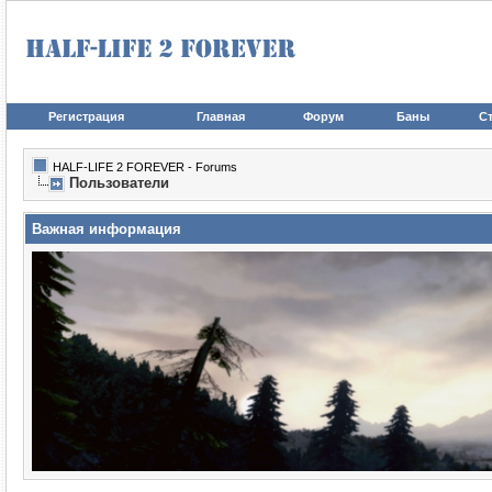
Регистрация
Главная
Форум
Баны
Ст
HALF-LIFE 2 FOREVER - Forums
Пользователи
Важная информация