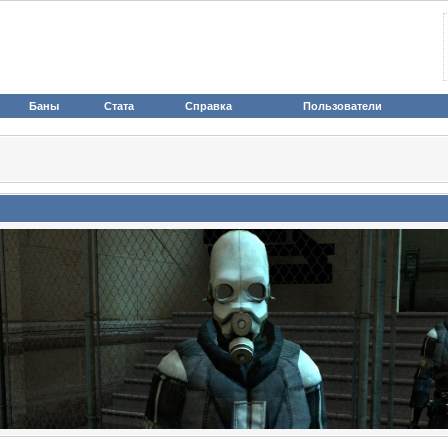
Баны
Стата
Справка
Пользователи