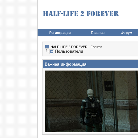
Регистрация
Главная
Форум
HALF-LIFE 2 FOREVER - Forums
Пользователи
Важная информация