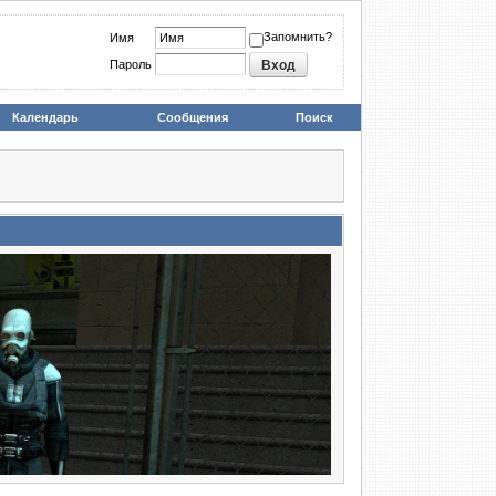
Запомнить?
Имя
Пароль
Календарь
Сообщения
Поиск