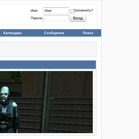
Запомнить?
Имя
Пароль
Календарь
Сообщения
Поиск