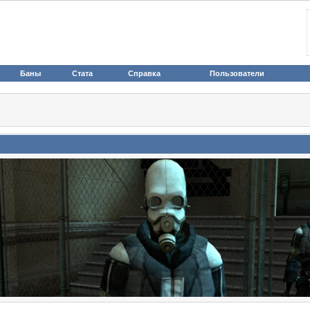
Баны
Стата
Справка
Пользователи