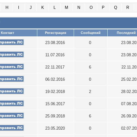
H
I
J
K
L
M
N
O
P
Q
R
и
Контакт
Регистрация
Сообщений
Последний 
23.08.2016
0
23.08.2
11.07.2016
0
23.08.2
22.11.2017
6
22.11.2
06.02.2016
0
25.02.2
19.02.2018
2
28.02.2
15.06.2017
0
07.08.2
25.09.2018
6
26.09.2
23.05.2020
0
02.07.2