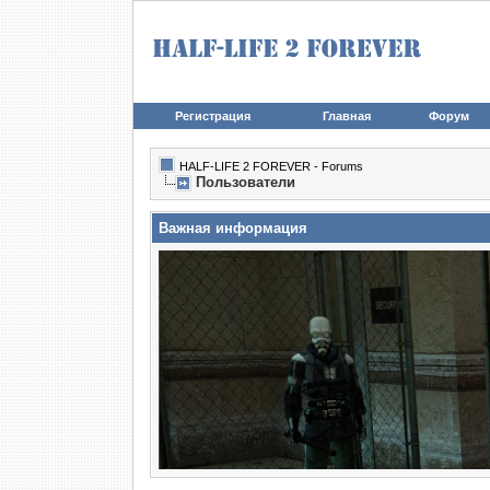
Регистрация
Главная
Форум
HALF-LIFE 2 FOREVER - Forums
Пользователи
Важная информация