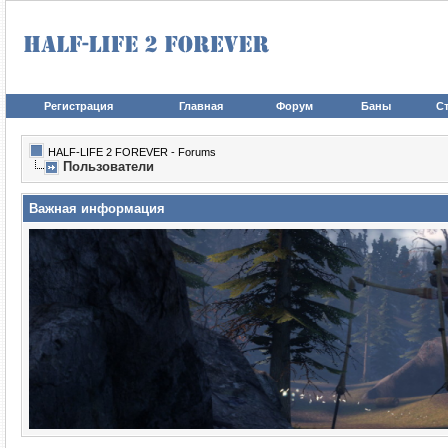
Регистрация
Главная
Форум
Баны
Ст
HALF-LIFE 2 FOREVER - Forums
Пользователи
Важная информация