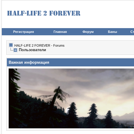
Регистрация
Главная
Форум
Баны
Ст
HALF-LIFE 2 FOREVER - Forums
Пользователи
Важная информация