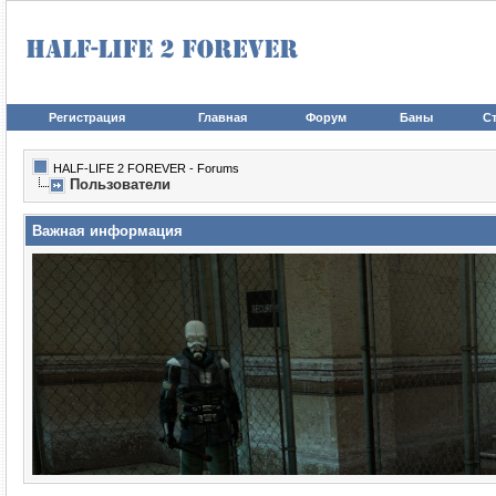
Регистрация
Главная
Форум
Баны
Ст
HALF-LIFE 2 FOREVER - Forums
Пользователи
Важная информация