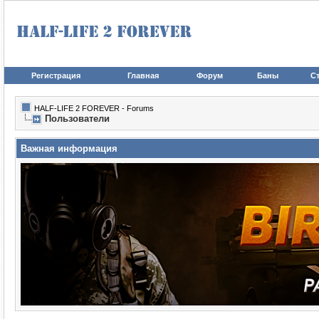
Регистрация
Главная
Форум
Баны
Ст
HALF-LIFE 2 FOREVER - Forums
Пользователи
Важная информация