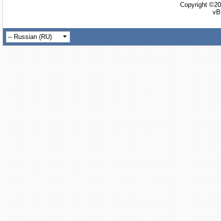
Copyright ©20
vB