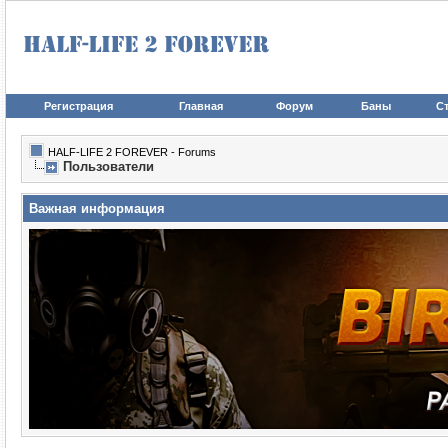
Регистрация
Главная
Форум
Баны
Ст
HALF-LIFE 2 FOREVER - Forums
Пользователи
Важная информация