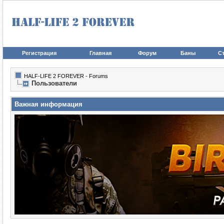
Регистрация
Главная
Форум
Баны
Ст
HALF-LIFE 2 FOREVER - Forums
Пользователи
Важная информация