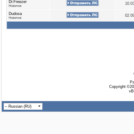
Dr.Freezer
10.0
Новичок
Dudosa
02.0
Новичок
Ра
Copyright ©20
vB