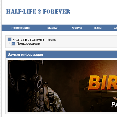
Регистрация
Главная
Форум
Баны
Ст
HALF-LIFE 2 FOREVER - Forums
Пользователи
Важная информация