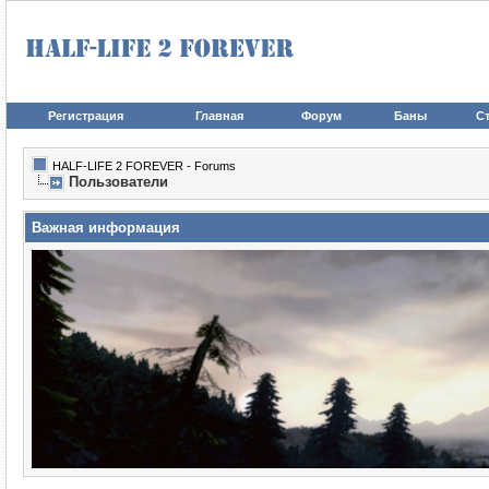
Регистрация
Главная
Форум
Баны
Ст
HALF-LIFE 2 FOREVER - Forums
Пользователи
Важная информация