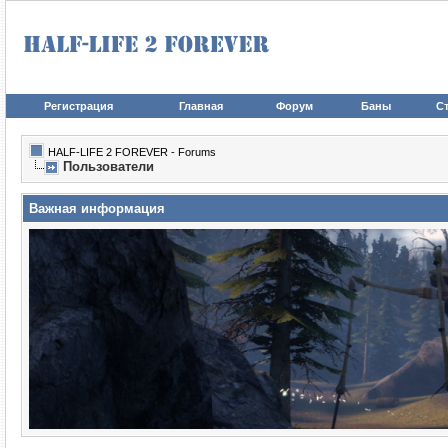
Регистрация
Главная
Форум
Баны
Ст
HALF-LIFE 2 FOREVER - Forums
Пользователи
Важная информация