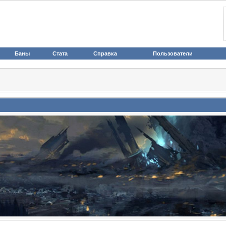
Баны
Стата
Справка
Пользователи