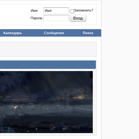
Запомнить?
Имя
Пароль
Календарь
Сообщения
Поиск