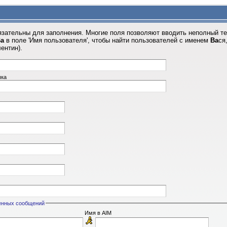
язательны для заполнения. Многие поля позволяют вводить неполный те
а
в поле 'Имя пользователя', чтобы найти пользователей с именем
Ва
ся
лентин).
чка
енных сообщений
Имя в AIM