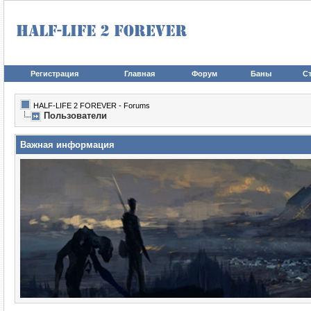
Регистрация
Главная
Форум
Баны
Ст
HALF-LIFE 2 FOREVER - Forums
Пользователи
Важная информация