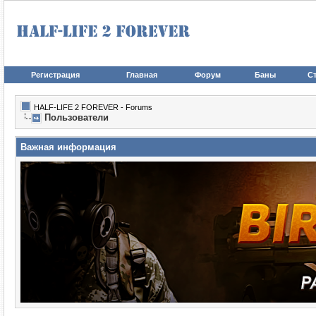
Регистрация
Главная
Форум
Баны
Ст
HALF-LIFE 2 FOREVER - Forums
Пользователи
Важная информация