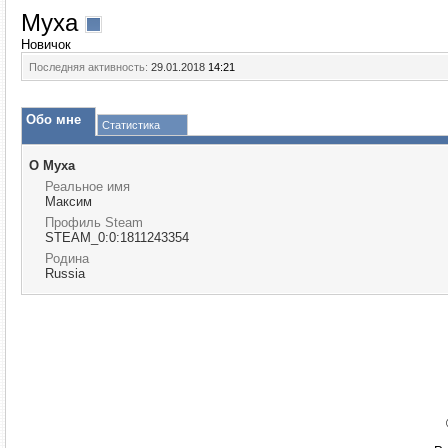
Myxa
Новичок
Последняя активность:
29.01.2018
14:21
Обо мне
Статистика
О Myxa
Реальное имя
Максим
Профиль Steam
STEAM_0:0:1811243354
Родина
Russia