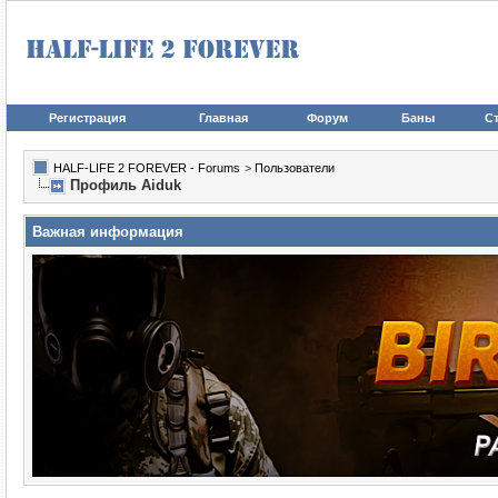
Регистрация
Главная
Форум
Баны
Ст
HALF-LIFE 2 FOREVER - Forums
>
Пользователи
Профиль Aiduk
Важная информация