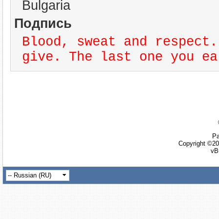
Bulgaria
Подпись
Blood, sweat and respect.
give. The last one you ea
Ра
Copyright ©20
vB